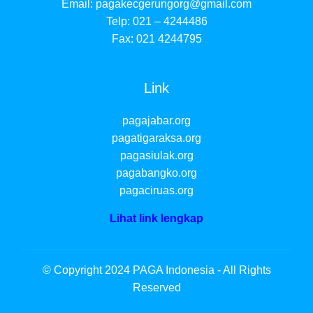
Email:
pagakecgerungorg@gmail.com
Telp: 021 – 4244486
Fax: 021 4244795
Link
pagajabar.org
pagatigaraksa.org
pagasiulak.org
pagabangko.org
pagaciruas.org
Lihat link lengkap
© Copyright 2024 PAGA Indonesia - All Rights
Reserved