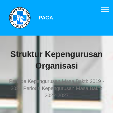
PAGA
Struktur Kepengurusan
Organisasi
Periode Kepengurusan Masa Bakti: 2019 -
2024 Periode Kepengurusan Masa Bakti:
2022-2027