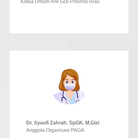
Ketua Umum Ahli Gizi Provinsi Riau
Dr. Syaufi Zahrah, SpGK, M.Gizi
Anggota Organisasi PAGA